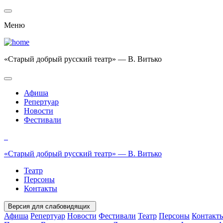
Меню
«Старый добрый русский театр» — В. Витько
Афиша
Репертуар
Новости
Фестивали
«Старый добрый русский театр» — В. Витько
Театр
Персоны
Контакты
Версия для слабовидящих
Афиша
Репертуар
Новости
Фестивали
Театр
Персоны
Контакт