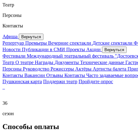
Театр
Персоны
Контакты
Афиша
Вернуться
Репертуар
Премьеры
Вечерние спектакли
Детские спектакли
Ф
Новости
Публикации в СМИ
Проекты
Акции
Вернуться
Фестивали
Международный театральный фестиваль "Достоевс
Театр
О театре
Награды
Документы
Технические данные
Гаст
Персоны
Руководство
Режиссеры
Актёры
Артисты балета
Приг
Контакты
Вакансии
Отзывы
Контакты
Часто задаваемые вопр
Пушкинская карта
Поддержи театр
Пройдите опрос
36
сезон
Способы оплаты