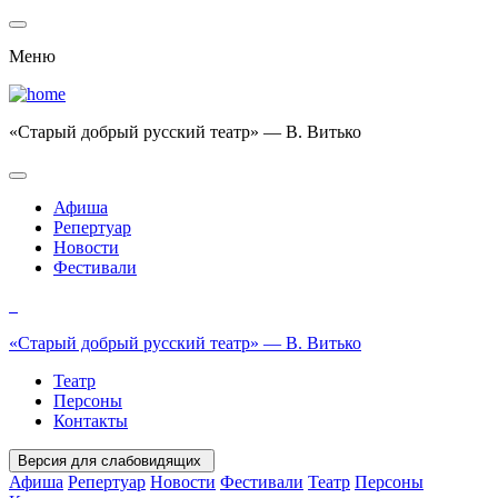
Меню
«Старый добрый русский театр» — В. Витько
Афиша
Репертуар
Новости
Фестивали
«Старый добрый русский театр» — В. Витько
Театр
Персоны
Контакты
Версия для слабовидящих
Афиша
Репертуар
Новости
Фестивали
Театр
Персоны