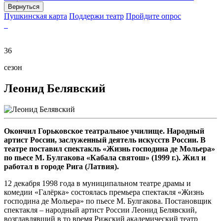
Вернуться
Пушкинская карта
Поддержи театр
Пройдите опрос
36
сезон
Леонид Белявский
Окончил Горьковское театральное училище. Народный
артист России, заслуженный деятель искусств России.
В
театре поставил спектакль «Жизнь господина де Мольера»
по пьесе М. Булгакова «Кабала святош» (1999 г.). Жил и
работал в городе Рига (Латвия).
12 декабря 1998 года в муниципальном театре драмы и
комедии «Галёрка» состоялась премьера спектакля «Жизнь
господина де Мольера» по пьесе М. Булгакова. Постановщик
спектакля – народный артист России Леонид Белявский,
возглавлявший в то время Рижский академический театр