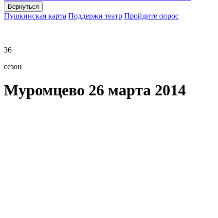
Вернуться
Пушкинская карта
Поддержи театр
Пройдите опрос
36
сезон
Муромцево 26 марта 2014