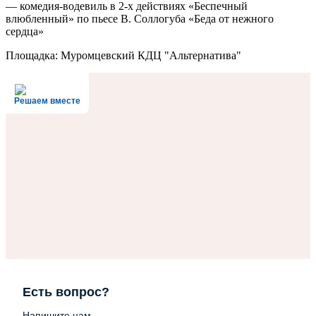
— комедия-водевиль в 2-х действиях «Беспечный
влюбленный» по пьесе В. Соллогуба «Беда от нежного
сердца»
Площадка: Муромцевский КДЦ "Альтернатива"
Решаем вместе
Есть вопрос?
Напишите нам