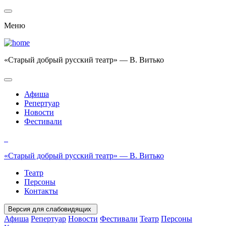
Меню
«Старый добрый русский театр» — В. Витько
Афиша
Репертуар
Новости
Фестивали
«Старый добрый русский театр» — В. Витько
Театр
Персоны
Контакты
Версия для слабовидящих
Афиша
Репертуар
Новости
Фестивали
Театр
Персоны